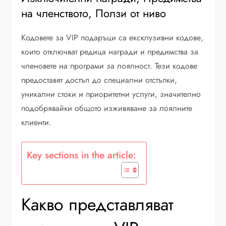
на членството, Ползи от ниво
Кодовете за VIP подаръци са ексклузивни кодове,
които отключват редица награди и предимства за
членовете на програми за лоялност. Тези кодове
предоставят достъп до специални отстъпки,
уникални стоки и приоритетни услуги, значително
подобрявайки общото изживяване за лоялните
клиенти.
Key sections in the article:
Какво представляват