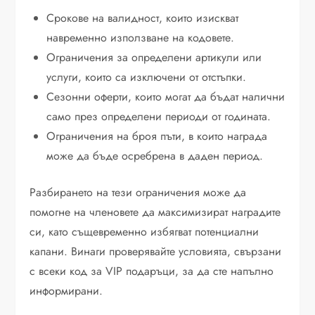
Срокове на валидност, които изискват
навременно използване на кодовете.
Ограничения за определени артикули или
услуги, които са изключени от отстъпки.
Сезонни оферти, които могат да бъдат налични
само през определени периоди от годината.
Ограничения на броя пъти, в които награда
може да бъде осребрена в даден период.
Разбирането на тези ограничения може да
помогне на членовете да максимизират наградите
си, като същевременно избягват потенциални
капани. Винаги проверявайте условията, свързани
с всеки код за VIP подаръци, за да сте напълно
информирани.