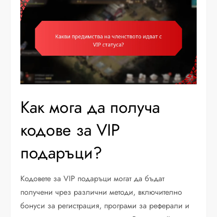
Как мога да получа
кодове за VIP
подаръци?
Кодовете за VIP подаръци могат да бъдат
получени чрез различни методи, включително
бонуси за регистрация, програми за реферали и