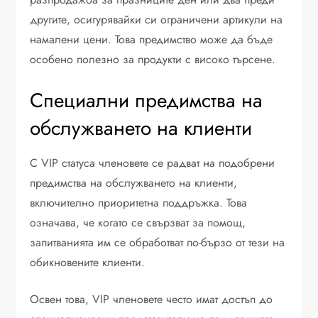
другите, осигурявайки си ограничени артикули на
намалени цени. Това предимство може да бъде
особено полезно за продукти с високо търсене.
Специални предимства на
обслужването на клиенти
С VIP статуса членовете се радват на подобрени
предимства на обслужването на клиенти,
включително приоритетна поддръжка. Това
означава, че когато се свързват за помощ,
запитванията им се обработват по-бързо от тези на
обикновените клиенти.
Освен това, VIP членовете често имат достъп до