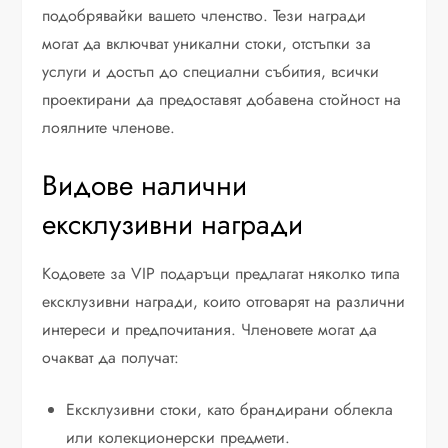
подобрявайки вашето членство. Тези награди
могат да включват уникални стоки, отстъпки за
услуги и достъп до специални събития, всички
проектирани да предоставят добавена стойност на
лоялните членове.
Видове налични
ексклузивни награди
Кодовете за VIP подаръци предлагат няколко типа
ексклузивни награди, които отговарят на различни
интереси и предпочитания. Членовете могат да
очакват да получат:
Ексклузивни стоки, като брандирани облекла
или колекционерски предмети.