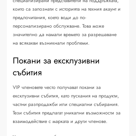
специализирани представители на поддръжката,
които са запознати с историята на техния акаунт и
предпочитания, което води до по-
персонализирано обслужване. Това може
значително да намали времето за разрешаване
на всякакви възникнали проблеми.
Покани за ексклузивни
събития
VIP членовете често получават покани за
ексклузивни събития, като пускания на продукти,
частни разпродажби или специални събирания.
Тези събития предлагат уникални възможности за
взаимодействие с марката и други членове.