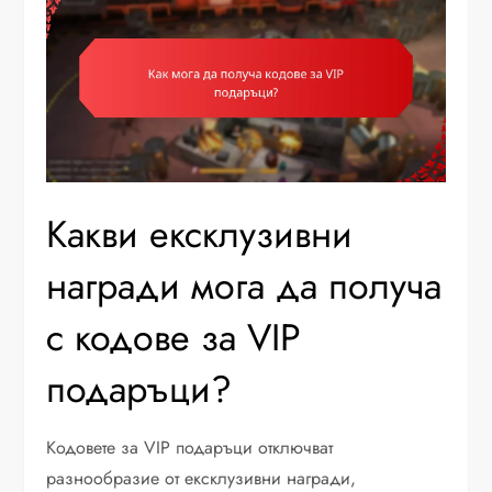
Какви ексклузивни
награди мога да получа
с кодове за VIP
подаръци?
Кодовете за VIP подаръци отключват
разнообразие от ексклузивни награди,