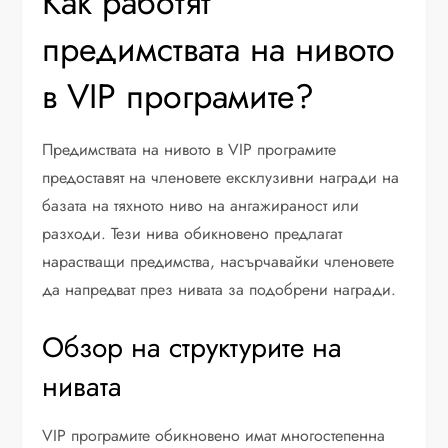
Как работят
предимствата на нивото
в VIP програмите?
Предимствата на нивото в VIP програмите
предоставят на членовете ексклузивни награди на
базата на тяхното ниво на ангажираност или
разходи. Тези нива обикновено предлагат
нарастващи предимства, насърчавайки членовете
да напредват през нивата за подобрени награди.
Обзор на структурите на
нивата
VIP програмите обикновено имат многостепенна