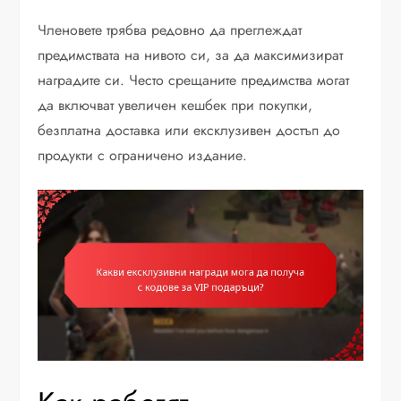
Членовете трябва редовно да преглеждат
предимствата на нивото си, за да максимизират
наградите си. Често срещаните предимства могат
да включват увеличен кешбек при покупки,
безплатна доставка или ексклузивен достъп до
продукти с ограничено издание.