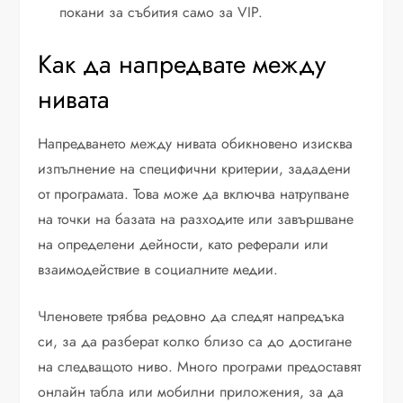
покани за събития само за VIP.
Как да напредвате между
нивата
Напредването между нивата обикновено изисква
изпълнение на специфични критерии, зададени
от програмата. Това може да включва натрупване
на точки на базата на разходите или завършване
на определени дейности, като реферали или
взаимодействие в социалните медии.
Членовете трябва редовно да следят напредъка
си, за да разберат колко близо са до достигане
на следващото ниво. Много програми предоставят
онлайн табла или мобилни приложения, за да