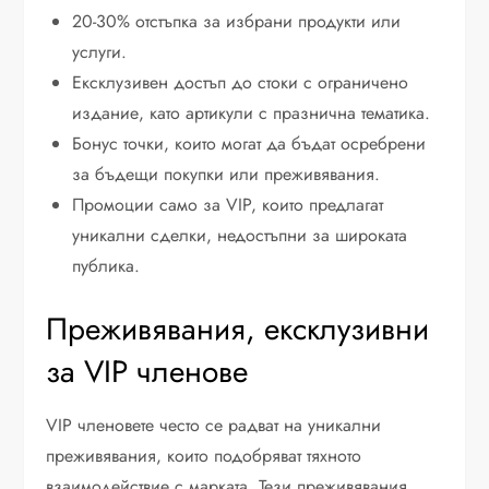
20-30% отстъпка за избрани продукти или
услуги.
Ексклузивен достъп до стоки с ограничено
издание, като артикули с празнична тематика.
Бонус точки, които могат да бъдат осребрени
за бъдещи покупки или преживявания.
Промоции само за VIP, които предлагат
уникални сделки, недостъпни за широката
публика.
Преживявания, ексклузивни
за VIP членове
VIP членовете често се радват на уникални
преживявания, които подобряват тяхното
взаимодействие с марката. Тези преживявания