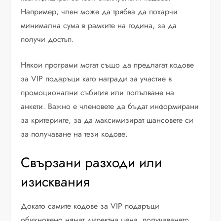
Например, член може да трябва да похарчи
минимална сума в рамките на година, за да
получи достъп.
Някои програми могат също да предлагат кодове
за VIP подаръци като награди за участие в
промоционални събития или попълване на
анкети. Важно е членовете да бъдат информирани
за критериите, за да максимизират шансовете си
за получаване на тези кодове.
Свързани разходи или
изисквания
Докато самите кодове за VIP подаръци
обикновено нямат директна цена, получаването