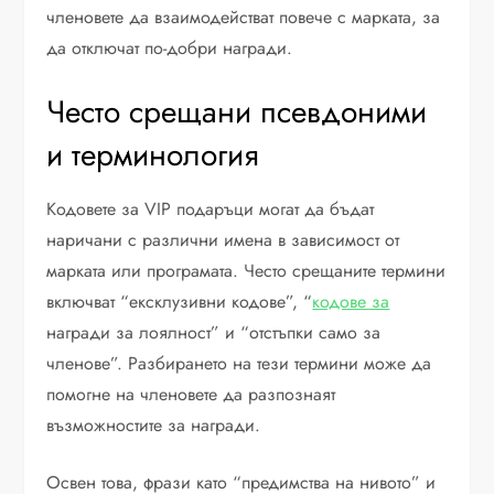
членовете да взаимодействат повече с марката, за
да отключат по-добри награди.
Често срещани псевдоними
и терминология
Кодовете за VIP подаръци могат да бъдат
наричани с различни имена в зависимост от
марката или програмата. Често срещаните термини
включват “ексклузивни кодове”, “
кодове за
награди за лоялност” и “отстъпки само за
членове”. Разбирането на тези термини може да
помогне на членовете да разпознаят
възможностите за награди.
Освен това, фрази като “предимства на нивото” и