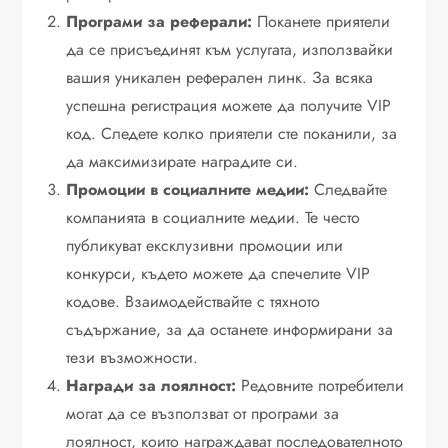
Програми за реферали:
Поканете приятели
да се присъединят към услугата, използвайки
вашия уникален реферален линк. За всяка
успешна регистрация можете да получите VIP
код. Следете колко приятели сте поканили, за
да максимизирате наградите си.
Промоции в социалните медии:
Следвайте
компанията в социалните медии. Те често
публикуват ексклузивни промоции или
конкурси, където можете да спечелите VIP
кодове. Взаимодействайте с тяхното
съдържание, за да останете информирани за
тези възможности.
Награди за лоялност:
Редовните потребители
могат да се възползват от програми за
лоялност, които награждават последователното