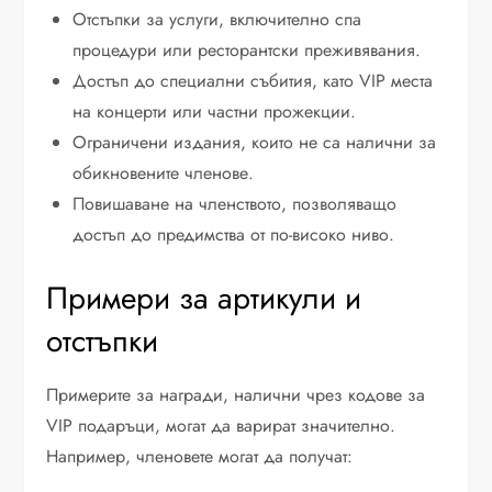
Отстъпки за услуги, включително спа
процедури или ресторантски преживявания.
Достъп до специални събития, като VIP места
на концерти или частни прожекции.
Ограничени издания, които не са налични за
обикновените членове.
Повишаване на членството, позволяващо
достъп до предимства от по-високо ниво.
Примери за артикули и
отстъпки
Примерите за награди, налични чрез кодове за
VIP подаръци, могат да варират значително.
Например, членовете могат да получат: