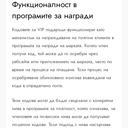
Функционалност в
програмите за награди
Кодовете за VIP подаръци функционират като
механизъм за награждаване на лоялни клиенти в
програмата за награди на марката. Когато член
получи код, той може да го осребри чрез
уебсайта или приложението на марката, често по
време на процеса на плащане. Този процес на
осребряване обикновено изисква въвеждане на
кода в определено поле.
Тези кодове могат да бъдат свързани с конкретни
нива в програмата за лоялност, което означава, че
членовете на по-високи нива могат да получават
по-ценни кодове. Този подход с нива насърчава