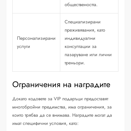
обществеността.
Специализирани
преживявания, като
Персонализирани
индивидуални
услуги
консултации за
пазаруване или лични
треньори.
Ограничения на наградите
Докато кодовете за VIP подаръци предоставят
многобройни предимства, има ограничения, за
които трябва да се внимава. Наградите могат да
имат специфични условия, като: