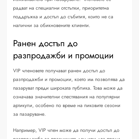
радват на специални отстъпки, приоритетна
поддръжка и достъп до събития, които не са
налични за обикновените клиенти.
Ранен достъп до
разпродажби и промоции
VIP членовете получават ранен достъп до
разпродажби и промоции, което им позволява да
пазаруват преди широката публика. Това може да
означава значителни спестявания на популярни
артикули, особено по време на пиковите сезони
за пазаруване.
Например, VIP член може да получи достъп до
разпродажба за празниците ден или два преди