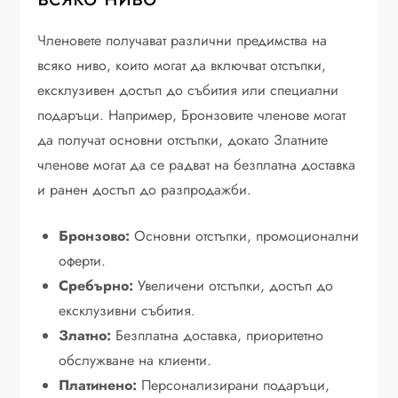
Членовете получават различни предимства на
всяко ниво, които могат да включват отстъпки,
ексклузивен достъп до събития или специални
подаръци. Например, Бронзовите членове могат
да получат основни отстъпки, докато Златните
членове могат да се радват на безплатна доставка
и ранен достъп до разпродажби.
Бронзово:
Основни отстъпки, промоционални
оферти.
Сребърно:
Увеличени отстъпки, достъп до
ексклузивни събития.
Златно:
Безплатна доставка, приоритетно
обслужване на клиенти.
Платинено:
Персонализирани подаръци,