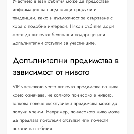
Участието в тези събития може да предостави
информация за предстоящи продукти и
тенденции, както и възможност за свързване с
хора с подобни интереси. Някои събития дори
могат да включват безплатни подаръци или
допълнителни отстъпки за участниците.
Допълнителни предимства в
зависимост от нивото
VIP членството често включва предимства по нива,
което означава, че колкото по-високо е нивото,
толкова повече ексклузивни предимства може да
получи членът. Например, по-високото ниво може
да предлага по-големи отстъпки или по-чести
покани за събития.