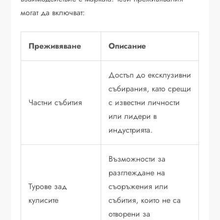
могат да включват:
Преживяване
Описание
Достъп до ексклузивни
събирания, като срещи
Частни събития
с известни личности
или лидери в
индустрията.
Възможности за
разглеждане на
Турове зад
съоръжения или
кулисите
събития, които не са
отворени за