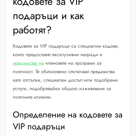
кодовете за VIP
подаръци и как
работят?
Кодовете за VIP подаръци са специални кодове,
които предоставят ексклузивни награди и
предимства на
членовете на програми за
лоялност. Те обикновено отключват предимства
като отстъпки, специален достъп или подобрени
услуги, подобрявайки общото изживяване за
лоялните клиенти.
Определение на кодовете за
VIP подаръци