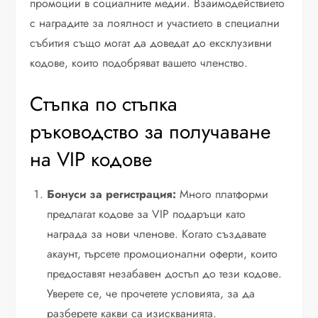
промоции в социалните медии. Взаимодействието
с наградите за лоялност и участието в специални
събития също могат да доведат до ексклузивни
кодове, които подобряват вашето членство.
Стъпка по стъпка
ръководство за получаване
на VIP кодове
Бонуси за регистрация:
Много платформи
предлагат кодове за VIP подаръци като
награда за нови членове. Когато създавате
акаунт, търсете промоционални оферти, които
предоставят незабавен достъп до тези кодове.
Уверете се, че прочетете условията, за да
разберете какви са изискванията.