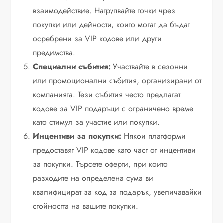
взаимодействие. Натрупвайте точки чрез
покупки или дейности, които могат да бъдат
осребрени за VIP кодове или други
предимства.
Специални събития:
Участвайте в сезонни
или промоционални събития, организирани от
компанията. Тези събития често предлагат
кодове за VIP подаръци с ограничено време
като стимул за участие или покупки.
Инцентиви за покупки:
Някои платформи
предоставят VIP кодове като част от инцентиви
за покупки. Търсете оферти, при които
разходите на определена сума ви
квалифицират за код за подарък, увеличавайки
стойността на вашите покупки.