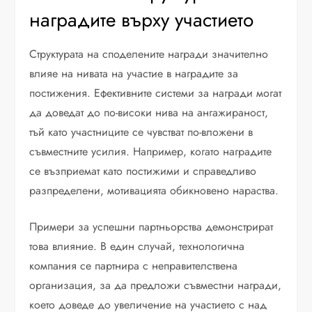
наградите върху участието
Структурата на споделените награди значително
влияе на нивата на участие в наградите за
постижения. Ефективните системи за награди могат
да доведат до по-високи нива на ангажираност,
тъй като участниците се чувстват по-вложени в
съвместните усилия. Например, когато наградите
се възприемат като постижими и справедливо
разпределени, мотивацията обикновено нараства.
Примери за успешни партньорства демонстрират
това влияние. В един случай, технологична
компания се партнира с неправителствена
организация, за да предложи съвместни награди,
което доведе до увеличение на участието с над