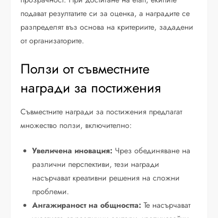
подават резултатите си за оценка, а наградите се
разпределят въз основа на критериите, зададени
от организаторите.
Ползи от съвместните
награди за постижения
Съвместните награди за постижения предлагат
множество ползи, включително:
Увеличена иновация:
Чрез обединяване на
различни перспективи, тези награди
насърчават креативни решения на сложни
проблеми.
Ангажираност на общността:
Те насърчават