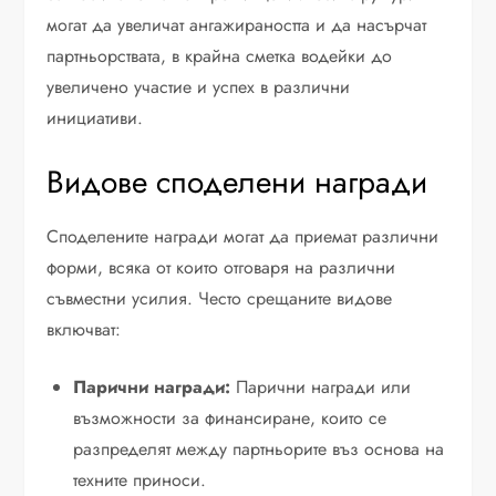
могат да увеличат ангажираността и да насърчат
партньорствата, в крайна сметка водейки до
увеличено участие и успех в различни
инициативи.
Видове споделени награди
Споделените награди могат да приемат различни
форми, всяка от които отговаря на различни
съвместни усилия. Често срещаните видове
включват:
Парични награди:
Парични награди или
възможности за финансиране, които се
разпределят между партньорите въз основа на
техните приноси.