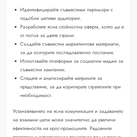
Идентифицирайте съвместими партньори с
подобни целеви аудитории.
Разработете ясна стойностна оферта, която да е
от полза за двете страни.
Създайте съвместни маркетингови материали,
за да осигурите последователно послание.
Използвайте платформи за социални медии за
съвместни кампании.
Следете и анализирайте метриките за
представяне, за да коригирате стратегиите при
необходимост.
Установяването на ясна комуникация и задаването
на взаимни цели може значително да увеличи
ефективността на крос-промоциите. Редовните
проверки и актуализации помагат за поддържане