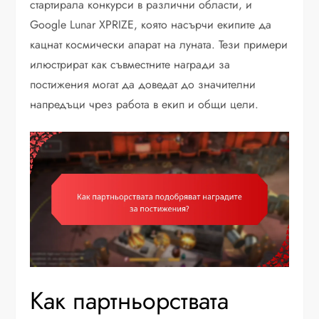
стартирала конкурси в различни области, и
Google Lunar XPRIZE, която насърчи екипите да
кацнат космически апарат на луната. Тези примери
илюстрират как съвместните награди за
постижения могат да доведат до значителни
напредъци чрез работа в екип и общи цели.
Как партньорствата