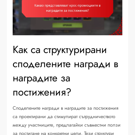
Как са структурирани
споделените награди в
наградите за
постижения?
Споделените награди в наградите за постижения
са проектирани да стимулират сътрудничеството
между участниците, предлагайки съвместни ползи
за постигане на конкретни цели. Тези структури