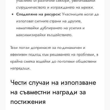
участието от различни сектори, увеличавайки
сътрудничеството и изграждането на мрежи.
Споделяне на ресурси:
Участниците могат да
използват силните страни на другите,
намалявайки дублирането на усилия и
максимизирайки въздействието.
Тези ползи допринасят за по-динамичен и
ефективен подход към решаването на проблеми, в
крайна сметка водейки до по-големи обществени
напредъци.
Чести случаи на използване
на съвместни награди за
постижения