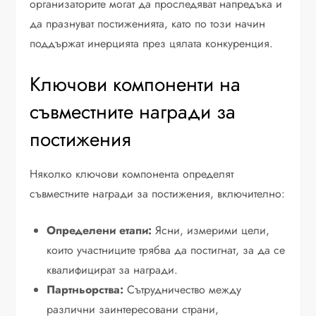
организаторите могат да проследяват напредъка и
да празнуват постиженията, като по този начин
поддържат инерцията през цялата конкуренция.
Ключови компоненти на
съвместните награди за
постижения
Няколко ключови компонента определят
съвместните награди за постижения, включително:
Определени етапи:
Ясни, измерими цели,
които участниците трябва да постигнат, за да се
квалифицират за награди.
Партньорства:
Сътрудничество между
различни заинтересовани страни,