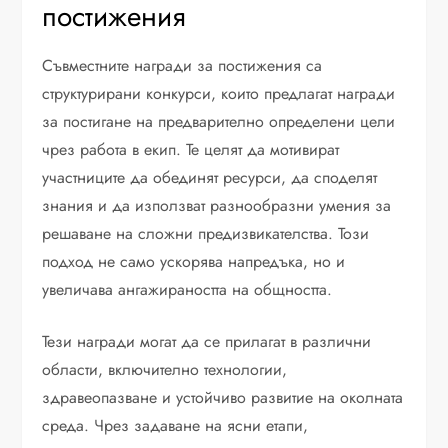
постижения
Съвместните награди за постижения са
структурирани конкурси, които предлагат награди
за постигане на предварително определени цели
чрез работа в екип. Те целят да мотивират
участниците да обединят ресурси, да споделят
знания и да използват разнообразни умения за
решаване на сложни предизвикателства. Този
подход не само ускорява напредъка, но и
увеличава ангажираността на общността.
Тези награди могат да се прилагат в различни
области, включително технологии,
здравеопазване и устойчиво развитие на околната
среда. Чрез задаване на ясни етапи,