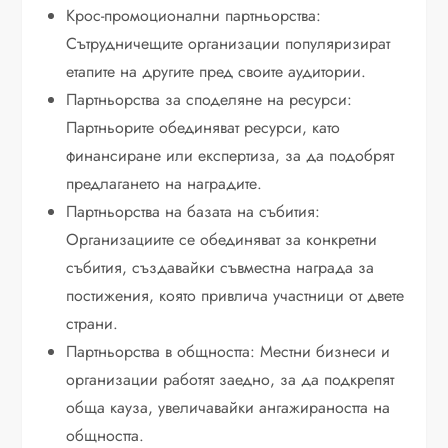
Крос-промоционални партньорства:
Сътрудничещите организации популяризират
етапите на другите пред своите аудитории.
Партньорства за споделяне на ресурси:
Партньорите обединяват ресурси, като
финансиране или експертиза, за да подобрят
предлагането на наградите.
Партньорства на базата на събития:
Организациите се обединяват за конкретни
събития, създавайки съвместна награда за
постижения, която привлича участници от двете
страни.
Партньорства в общността: Местни бизнеси и
организации работят заедно, за да подкрепят
обща кауза, увеличавайки ангажираността на
общността.