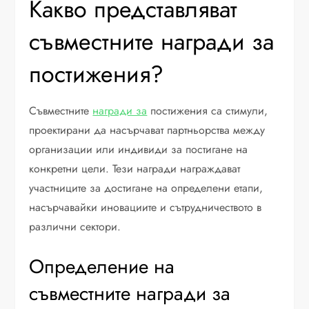
Какво представляват
съвместните награди за
постижения?
Съвместните
награди за
постижения са стимули,
проектирани да насърчават партньорства между
организации или индивиди за постигане на
конкретни цели. Тези награди награждават
участниците за достигане на определени етапи,
насърчавайки иновациите и сътрудничеството в
различни сектори.
Определение на
съвместните награди за