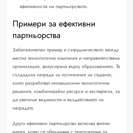
ефективността на партньорството.
Примери за ефективни
партньорства
Забележителен пример е сътрудничеството между
местна технологична компания и неправителствена
организация, фокусирана върху образованието. Те
създадоха награда за постижения за студенти,
които разработват иновационни технологични
решения, комбинирайки ресурси и експертиза, за
да увеличат видимостта и въздействието на
наградата.
Друго ефективно партньорство включва фитнес
марка, която се обединява с приложение за