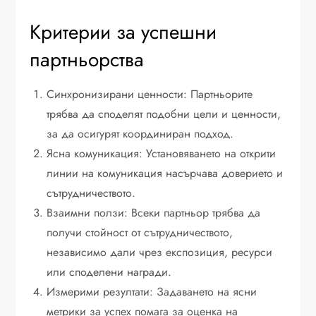
Критерии за успешни
партньорства
Синхронизирани ценности: Партньорите
трябва да споделят подобни цели и ценности,
за да осигурят координиран подход.
Ясна комуникация: Установяването на открити
линии на комуникация насърчава доверието и
сътрудничеството.
Взаимни ползи: Всеки партньор трябва да
получи стойност от сътрудничеството,
независимо дали чрез експозиция, ресурси
или споделени награди.
Измерими резултати: Задаването на ясни
метрики за успех помага за оценка на