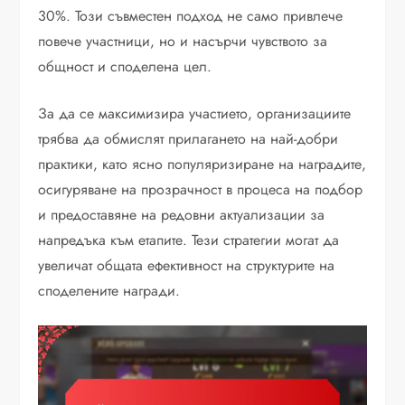
30%. Този съвместен подход не само привлече
повече участници, но и насърчи чувството за
общност и споделена цел.
За да се максимизира участието, организациите
трябва да обмислят прилагането на най-добри
практики, като ясно популяризиране на наградите,
осигуряване на прозрачност в процеса на подбор
и предоставяне на редовни актуализации за
напредъка към етапите. Тези стратегии могат да
увеличат общата ефективност на структурите на
споделените награди.