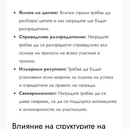
Яснота на целите:
Всички страни трябва да
разбират целите и как наградите ще бъдат
разпределени.
Справедливо разпределение:
Наградите
трябва да се разпределят справедливо въз
основа на приноса на всеки участник в
проекта.
Измерими резултати:
Трябва да бъдат
установени ясни метрики за оценка на успеха
и определяне на правото на награда.
Своевременност:
Наградите трябва да се
дават навреме, за да се поддържа мотивацията
и ангажираността на участниците.
Влияние на структурите на