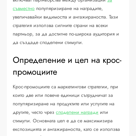
съвместно
популяризиране на наградите,
увеличавайки видимостта и ангажираността. Тази
стратегия използва силните страни на всеки
партньор, за да достигне по-широка аудитория и
да създаде споделени стимули.
Определение и цел на крос-
промоциите
Крос-промоциите са маркетингови стратегии, при
които две или повече единици сътрудничат за
популяризиране на продуктите или услугите на
другите, често чрез
споделени награди
или
стимули. Основната цел е да се максимизира
експозицията и ангажираността, като се използва