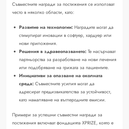
Съвместните награди за постижения се използват
често в няколко области, като:
Развитие на технологии:
Наградите могат да
стимулират иновации в софтуер, хардуер или
нови приложения.
Решения в здравеопазването:
Те насърчават
партньорства за разработване на нови лечения
или подобряване на грижата за пациентите.
Инициативи за опазване на околната
среда:
Съвместните усилия могат да
адресират предизвикателства за устойчивост,
като намаляване на въглеродните емисии.
Примери за успешни съвместни награди за
постижения включват фондацията XPRIZE, която е