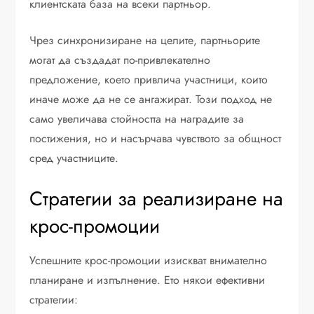
клиентската база на всеки партньор.
Чрез синхронизиране на целите, партньорите
могат да създадат по-привлекателно
предложение, което привлича участници, които
иначе може да не се ангажират. Този подход не
само увеличава стойността на наградите за
постижения, но и насърчава чувството за общност
сред участниците.
Стратегии за реализиране на
крос-промоции
Успешните крос-промоции изискват внимателно
планиране и изпълнение. Ето някои ефективни
стратегии: