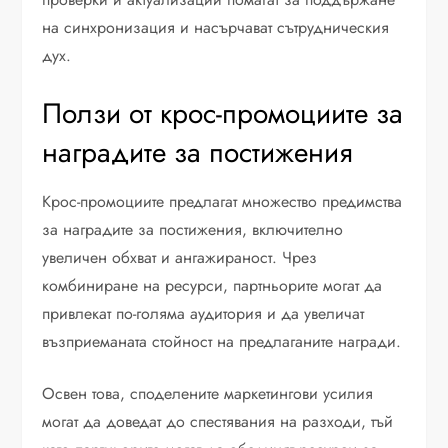
на синхронизация и насърчават сътрудническия
дух.
Ползи от крос-промоциите за
наградите за постижения
Крос-промоциите предлагат множество предимства
за наградите за постижения, включително
увеличен обхват и ангажираност. Чрез
комбиниране на ресурси, партньорите могат да
привлекат по-голяма аудитория и да увеличат
възприеманата стойност на предлаганите награди.
Освен това, споделените маркетингови усилия
могат да доведат до спестявания на разходи, тъй