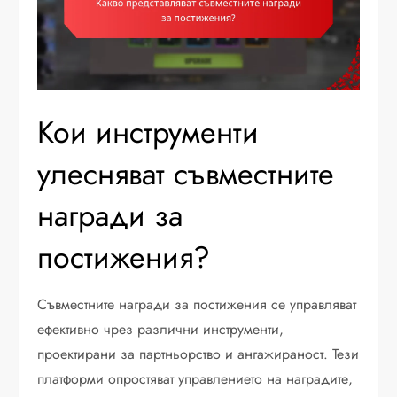
Кои инструменти
улесняват съвместните
награди за
постижения?
Съвместните награди за постижения се управляват
ефективно чрез различни инструменти,
проектирани за партньорство и ангажираност. Тези
платформи опростяват управлението на наградите,