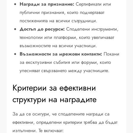
Награди за признание:
Сертификати или
публични признания, които подчертават
постиженията на всички сътрудници.
Достъп до ресурси:
Споделени инструменти,
технологии или платформи, които увеличават
възможностите на всички участници.
Възможности за мрежови контакти:
Покани
за ексклузивни събития или форуми, които
улесняват свързването между участниците.
Критерии за ефективни
структури на наградите
За да се осигури, че споделените награди са
ефективни, определени критерии трябва да бъдат
изпълнени. Те включват: