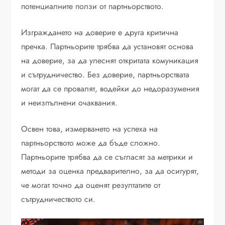
потенциалните ползи от партньорството.
Изграждането на доверие е друга критична
пречка. Партньорите трябва да установят основа
на доверие, за да улеснят откритата комуникация
и сътрудничество. Без доверие, партньорствата
могат да се провалят, водейки до недоразумения
и неизпълнени очаквания.
Освен това, измерването на успеха на
партньорството може да бъде сложно.
Партньорите трябва да се съгласят за метрики и
методи за оценка предварително, за да осигурят,
че могат точно да оценят резултатите от
сътрудничеството си.