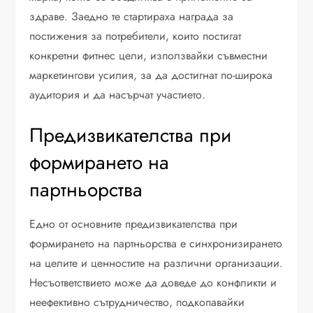
здраве. Заедно те стартираха награда за
постижения за потребители, които постигат
конкретни фитнес цели, използвайки съвместни
маркетингови усилия, за да достигнат по-широка
аудитория и да насърчат участието.
Предизвикателства при
формирането на
партньорства
Едно от основните предизвикателства при
формирането на партньорства е синхронизирането
на целите и ценностите на различни организации.
Несъответствието може да доведе до конфликти и
неефективно сътрудничество, подкопавайки