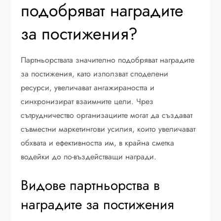
подобряват наградите
за постижения?
Партньорствата значително подобряват наградите
за постижения, като използват споделени
ресурси, увеличават ангажираността и
синхронизират взаимните цели. Чрез
сътрудничество организациите могат да създават
съвместни маркетингови усилия, които увеличават
обхвата и ефективността им, в крайна сметка
водейки до по-въздействащи награди.
Видове партньорства в
наградите за постижения